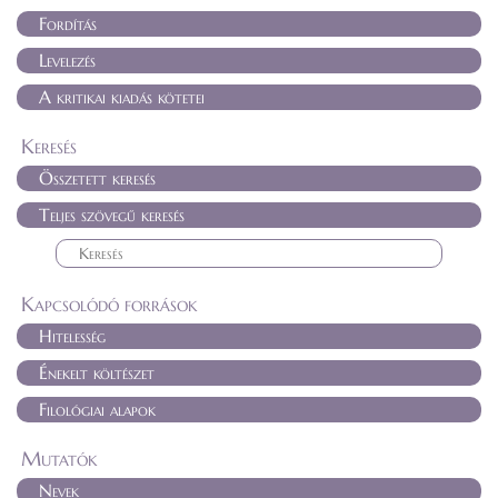
Fordítás
Levelezés
A kritikai kiadás kötetei
Keresés
Összetett keresés
Teljes szövegű keresés
Kapcsolódó források
Hitelesség
Énekelt költészet
Filológiai alapok
Mutatók
Nevek