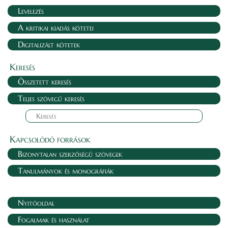
Levelezés
A kritikai kiadás kötetei
Digitalizált kötetek
Keresés
Összetett keresés
Teljes szövegű keresés
Kapcsolódó források
Bizonytalan szerzőségű szövegek
Tanulmányok és monográfiák
Nyitóoldal
Fogalmak és használat