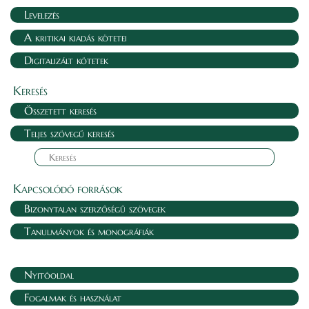
Levelezés
A kritikai kiadás kötetei
Digitalizált kötetek
Keresés
Összetett keresés
Teljes szövegű keresés
Kapcsolódó források
Bizonytalan szerzőségű szövegek
Tanulmányok és monográfiák
Nyitóoldal
Fogalmak és használat