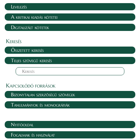
Levelezés
A kritikai kiadás kötetei
Digitalizált kötetek
Keresés
Összetett keresés
Teljes szövegű keresés
Kapcsolódó források
Bizonytalan szerzőségű szövegek
Tanulmányok és monográfiák
Nyitóoldal
Fogalmak és használat