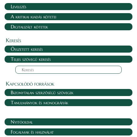
Levelezés
A kritikai kiadás kötetei
Digitalizált kötetek
Keresés
Összetett keresés
Teljes szövegű keresés
Kapcsolódó források
Bizonytalan szerzőségű szövegek
Tanulmányok és monográfiák
Nyitóoldal
Fogalmak és használat