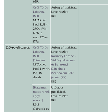
659.
Gróf Török
Autográf tisztázat.
Lajoshoz.
Levélrészlet.
1801.
1811
MTAK M.
Irod. RUI 4r.
260., 175a–
177b., e
vers: 176a–
177a.
Szövegváltozatok
Gróf Török
Autográf tisztázat.
Lajoshoz.
Levélrészlet.
1801.
Kazinczy Ferenc –
Júliusban.
Sárközy Istvánnak
MTAK M.
és Berzsenyi
Irod. Lev. 4r.
Dánielnek
158., 18.
(Széphalom, 1812.
darab
január 30.)
1812
[Hatalmas
Utólagos
mesterének
publikáció.
eggy
Levélrészlet.
szava…]
1811
Régi
Okiratok és