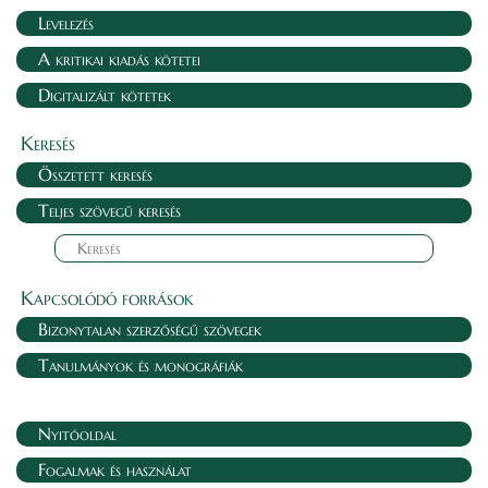
Levelezés
A kritikai kiadás kötetei
Digitalizált kötetek
Keresés
Összetett keresés
Teljes szövegű keresés
Kapcsolódó források
Bizonytalan szerzőségű szövegek
Tanulmányok és monográfiák
Nyitóoldal
Fogalmak és használat