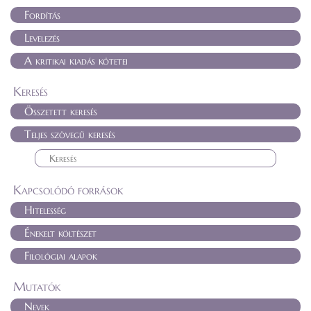
Fordítás
Levelezés
A kritikai kiadás kötetei
Keresés
Összetett keresés
Teljes szövegű keresés
Kapcsolódó források
Hitelesség
Énekelt költészet
Filológiai alapok
Mutatók
Nevek