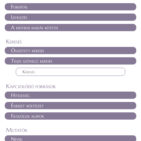
Fordítás
Levelezés
A kritikai kiadás kötetei
Keresés
Összetett keresés
Teljes szövegű keresés
Kapcsolódó források
Hitelesség
Énekelt költészet
Filológiai alapok
Mutatók
Nevek