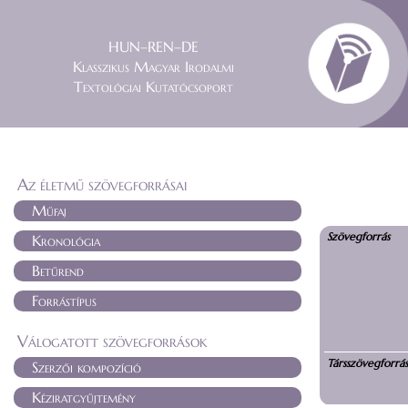
HUN–REN–DE
Klasszikus Magyar Irodalmi
Textológiai Kutatócsoport
Az életmű szövegforrásai
Műfaj
Szövegforrás
Kronológia
Betűrend
Forrástípus
Válogatott szövegforrások
Társszövegforrá
Szerzői kompozíció
Kéziratgyűjtemény