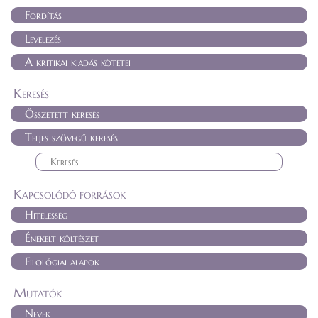
Fordítás
Levelezés
A kritikai kiadás kötetei
Keresés
Összetett keresés
Teljes szövegű keresés
Kapcsolódó források
Hitelesség
Énekelt költészet
Filológiai alapok
Mutatók
Nevek