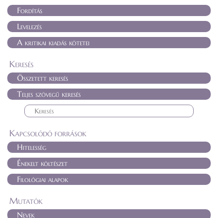
Fordítás
Levelezés
A kritikai kiadás kötetei
Keresés
Összetett keresés
Teljes szövegű keresés
Kapcsolódó források
Hitelesség
Énekelt költészet
Filológiai alapok
Mutatók
Nevek