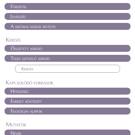
Fordítás
Levelezés
A kritikai kiadás kötetei
Keresés
Összetett keresés
Teljes szövegű keresés
Kapcsolódó források
Hitelesség
Énekelt költészet
Filológiai alapok
Mutatók
Nevek