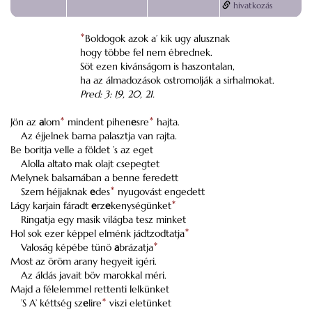
hivatkozás
*
Boldogok azok a’ kik ugy alusznak
hogy többe fel nem ébrednek.
Söt ezen kivánságom is haszontalan,
ha az álmadozások ostromolják a sirhalmokat.
Pred: 3: 19, 20, 21.
Jön az
a
lom
*
mindent pihen
e
sre
*
hajta.
Az éjjelnek barna palasztja van rajta.
Be boritja velle a földet ’s az eget
Alolla altato mak olajt csepegtet
Melynek balsamában a benne feredett
Szem héjjaknak
e
des
*
nyugovást engedett
Lágy karjain fáradt
e
rz
e
kenységünket
*
Ringatja egy masik világba tesz minket
Hol sok ezer képpel elménk jádtzodtatja
*
Valoság képébe tünö
a
brázatja
*
Most az öröm arany hegyeit igéri.
Az áldás javait böv marokkal méri.
Majd a félelemmel rettenti lelkünket
’S A’ kéttség sz
e
lire
*
viszi eletünket