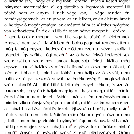
a’ halandó sziv,
hogy az ő leg főbb
öröme
lépés a’ keserűségre!
hányszor szerencsétlen a’ leg tisztább a’ leghívebb szeretet! Lili
többé nem az enyím, Lilinek vége van, – vége minden én
reménységemnek
*
az én szivem, az én lelkem, az én életem, ismét
a’ holtigvaló magányosságra, az emésztő búra és a’ titkos nyögésre
van kárhoztatva. Én élek, ’s Lilla én reám nézve megholt, – örökre, –
*
igen is örökre megholt. Nem Lilla vagy te többé, óh életemnek
Angyala! nem az a’ Lilla a’ kiben én boldogságomat reménylettem,
még is még egyszer kedves én előttem ezen a’ Néven szólítani
tégedet. Így szólítja régi nevén
*
az ö halva fekvő kedvesét sok
szerencsétlen szerelmes, annak koporsója felett, kiáltja még
egyszer, míg a’ halálos szemfedél elfogná az ö szemei elől azt, a’
kiért élni óhajtott, holott az többé nem hallja az ő szavát, nem
hallja az ő panaszkodó szavát az érzékenységtől megfosztatott
szép halandó! Ah Lilla! Lilla! felelj még egyet nékem, ’s azután
parancsold, hogy én is haljak meg: igen – haljak meg, midön már te
érted élnem nem lehet. Midön már az én reménységemnek
minden alkotmányja végképen leomlott, midön az én napom épen
a’ hajnal hasadtával örökös fekete éjtszakába borúlt, melly után
*
több virradás nem lehet. Midőn már nékem egyéb részem nem
jutott, hanem hogy elrablott gyönyörüségemnek puszta sírhalmán
hóltig keseregjek. Szives sohajtásim!
*
enyésszetek el örökre; mint a’
lengő
*
árnyék a’ gyászoló szélvész’ első elérkezésével. Öröm