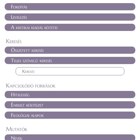
Fordítás
Levelezés
A kritikai kiadás kötetei
Keresés
Összetett keresés
Teljes szövegű keresés
Kapcsolódó források
Hitelesség
Énekelt költészet
Filológiai alapok
Mutatók
Nevek