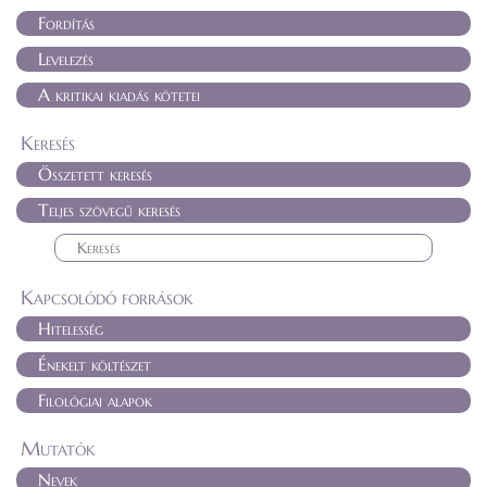
Fordítás
Levelezés
A kritikai kiadás kötetei
Keresés
Összetett keresés
Teljes szövegű keresés
Kapcsolódó források
Hitelesség
Énekelt költészet
Filológiai alapok
Mutatók
Nevek