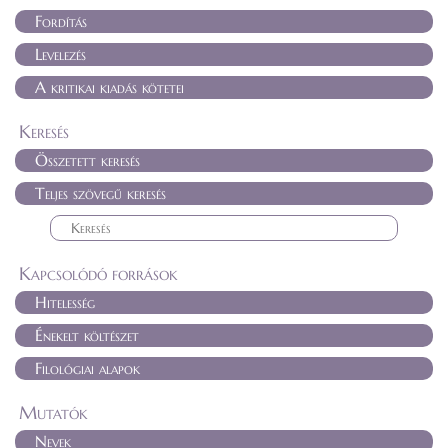
Fordítás
Levelezés
A kritikai kiadás kötetei
Keresés
Összetett keresés
Teljes szövegű keresés
Kapcsolódó források
Hitelesség
Énekelt költészet
Filológiai alapok
Mutatók
Nevek