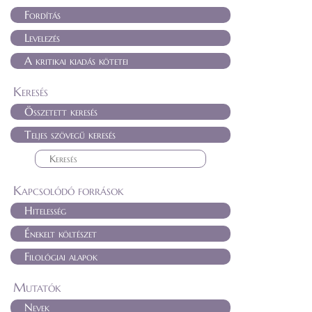
Fordítás
Levelezés
A kritikai kiadás kötetei
Keresés
Összetett keresés
Teljes szövegű keresés
Kapcsolódó források
Hitelesség
Énekelt költészet
Filológiai alapok
Mutatók
Nevek