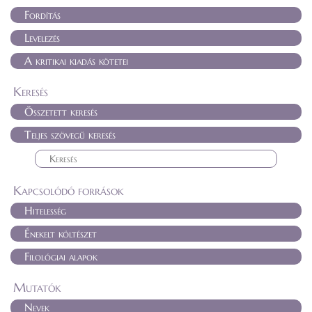
Fordítás
Levelezés
A kritikai kiadás kötetei
Keresés
Összetett keresés
Teljes szövegű keresés
Kapcsolódó források
Hitelesség
Énekelt költészet
Filológiai alapok
Mutatók
Nevek