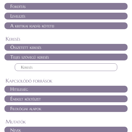
Fordítás
Levelezés
A kritikai kiadás kötetei
Keresés
Összetett keresés
Teljes szövegű keresés
Kapcsolódó források
Hitelesség
Énekelt költészet
Filológiai alapok
Mutatók
Nevek