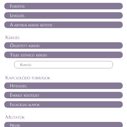
Fordítás
Levelezés
A kritikai kiadás kötetei
Keresés
Összetett keresés
Teljes szövegű keresés
Kapcsolódó források
Hitelesség
Énekelt költészet
Filológiai alapok
Mutatók
Nevek