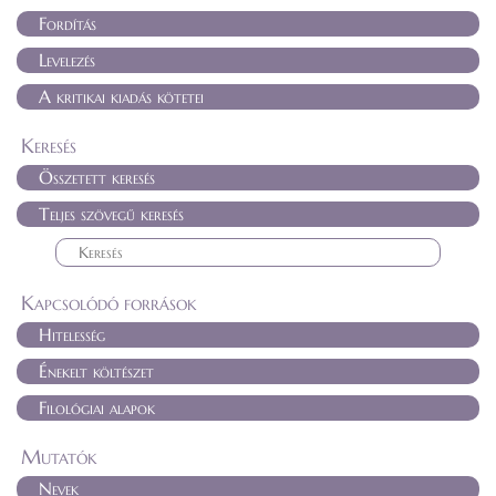
Fordítás
Levelezés
A kritikai kiadás kötetei
Keresés
Összetett keresés
Teljes szövegű keresés
Kapcsolódó források
Hitelesség
Énekelt költészet
Filológiai alapok
Mutatók
Nevek