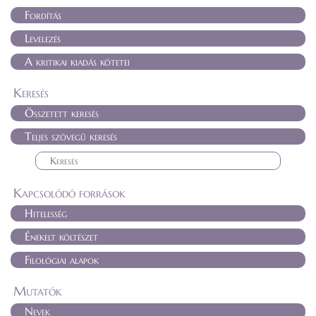
Fordítás
Levelezés
A kritikai kiadás kötetei
Keresés
Összetett keresés
Teljes szövegű keresés
Kapcsolódó források
Hitelesség
Énekelt költészet
Filológiai alapok
Mutatók
Nevek