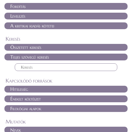
Fordítás
Levelezés
A kritikai kiadás kötetei
Keresés
Összetett keresés
Teljes szövegű keresés
Kapcsolódó források
Hitelesség
Énekelt költészet
Filológiai alapok
Mutatók
Nevek