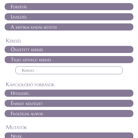
Fordítás
Levelezés
A kritikai kiadás kötetei
Keresés
Összetett keresés
Teljes szövegű keresés
Kapcsolódó források
Hitelesség
Énekelt költészet
Filológiai alapok
Mutatók
Nevek