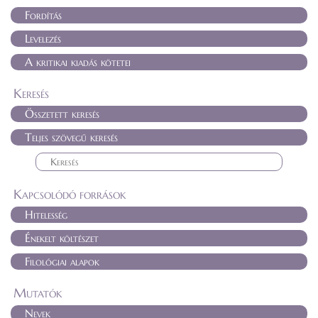
Fordítás
Levelezés
A kritikai kiadás kötetei
Keresés
Összetett keresés
Teljes szövegű keresés
Kapcsolódó források
Hitelesség
Énekelt költészet
Filológiai alapok
Mutatók
Nevek