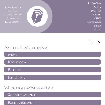
Csokonai
Vitéz
HUN–REN–DE
Mihály
Klasszikus
összes
Magyar Irodalmi
művei
Textológiai
Kutatócsoport
Elektronikus
kritikai
kiadás
HU
EN
Az életmű szövegforrásai
Műfaj
Kronológia
Betűrend
Forrástípus
Válogatott szövegforrások
Szerzői kompozíció
Kéziratgyűjtemény