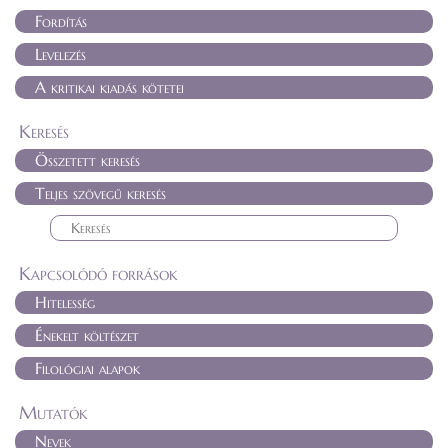
Fordítás
Levelezés
A kritikai kiadás kötetei
Keresés
Összetett keresés
Teljes szövegű keresés
Kapcsolódó források
Hitelesség
Énekelt költészet
Filológiai alapok
Mutatók
Nevek