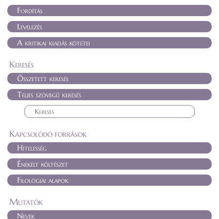
Fordítás
Levelezés
A kritikai kiadás kötetei
Keresés
Összetett keresés
Teljes szövegű keresés
Kapcsolódó források
Hitelesség
Énekelt költészet
Filológiai alapok
Mutatók
Nevek