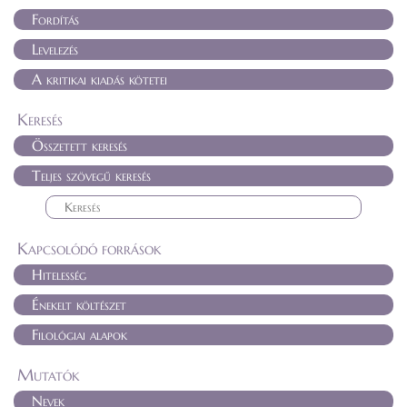
Fordítás
Levelezés
A kritikai kiadás kötetei
Keresés
Összetett keresés
Teljes szövegű keresés
Kapcsolódó források
Hitelesség
Énekelt költészet
Filológiai alapok
Mutatók
Nevek