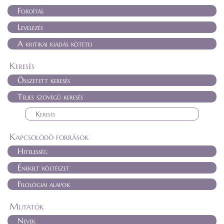
Fordítás
Levelezés
A kritikai kiadás kötetei
Keresés
Összetett keresés
Teljes szövegű keresés
Kapcsolódó források
Hitelesség
Énekelt költészet
Filológiai alapok
Mutatók
Nevek