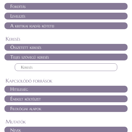
Fordítás
Levelezés
A kritikai kiadás kötetei
Keresés
Összetett keresés
Teljes szövegű keresés
Kapcsolódó források
Hitelesség
Énekelt költészet
Filológiai alapok
Mutatók
Nevek