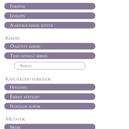
Fordítás
Levelezés
A kritikai kiadás kötetei
Keresés
Összetett keresés
Teljes szövegű keresés
Kapcsolódó források
Hitelesség
Énekelt költészet
Filológiai alapok
Mutatók
Nevek