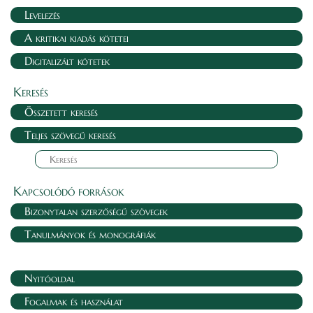
Levelezés
A kritikai kiadás kötetei
Digitalizált kötetek
Keresés
Összetett keresés
Teljes szövegű keresés
Kapcsolódó források
Bizonytalan szerzőségű szövegek
Tanulmányok és monográfiák
Nyitóoldal
Fogalmak és használat