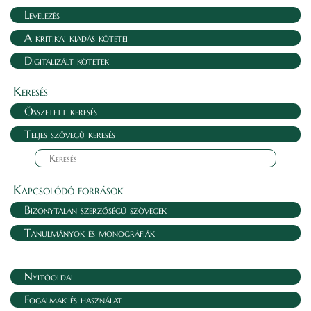
Levelezés
A kritikai kiadás kötetei
Digitalizált kötetek
Keresés
Összetett keresés
Teljes szövegű keresés
Kapcsolódó források
Bizonytalan szerzőségű szövegek
Tanulmányok és monográfiák
Nyitóoldal
Fogalmak és használat