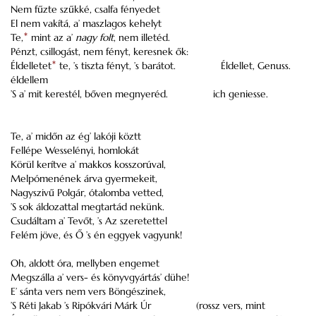
Nem fűzte szűkké, csalfa fényedet
El nem vakítá, a’ maszlagos kehelyt
Te,
*
mint az a’
nagy folt
, nem illetéd.
Pénzt, csillogást, nem fényt, keresnek ők:
Éldelletet
*
te, ’s tiszta fényt, ’s barátot.
Éldellet, Genuss.
éldellem
’S a’ mit kerestél, bőven megnyeréd.
ich geniesse.
Te, a’ midőn az ég’ lakóji köztt
Fellépe Wesselényi, homlokát
Körül kerítve a’ makkos kosszorúval,
Melpómenének árva gyermekeit,
Nagyszivű Polgár, ótalomba vetted,
’S sok áldozattal megtartád nekünk.
Csudáltam a’ Tevőt, ’s Az szeretettel
Felém jöve, és Ő ’s én eggyek vagyunk!
Oh, aldott óra, mellyben engemet
Megszálla a’ vers- és könyvgyártás’ dühe!
E’ sánta vers nem vers Böngészinek,
’S Réti Jakab ’s Ripókvári Márk Úr
(rossz vers, mint