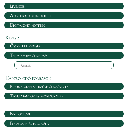
Levelezés
A kritikai kiadás kötetei
Digitalizált kötetek
Keresés
Összetett keresés
Teljes szövegű keresés
Kapcsolódó források
Bizonytalan szerzőségű szövegek
Tanulmányok és monográfiák
Nyitóoldal
Fogalmak és használat