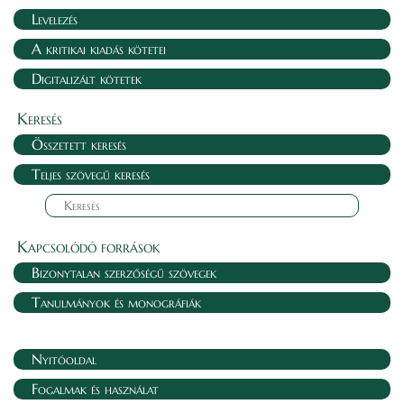
Levelezés
A kritikai kiadás kötetei
Digitalizált kötetek
Keresés
Összetett keresés
Teljes szövegű keresés
Kapcsolódó források
Bizonytalan szerzőségű szövegek
Tanulmányok és monográfiák
Nyitóoldal
Fogalmak és használat