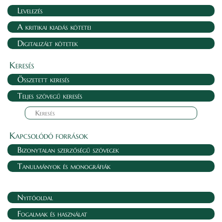
Levelezés
A kritikai kiadás kötetei
Digitalizált kötetek
Keresés
Összetett keresés
Teljes szövegű keresés
Kapcsolódó források
Bizonytalan szerzőségű szövegek
Tanulmányok és monográfiák
Nyitóoldal
Fogalmak és használat