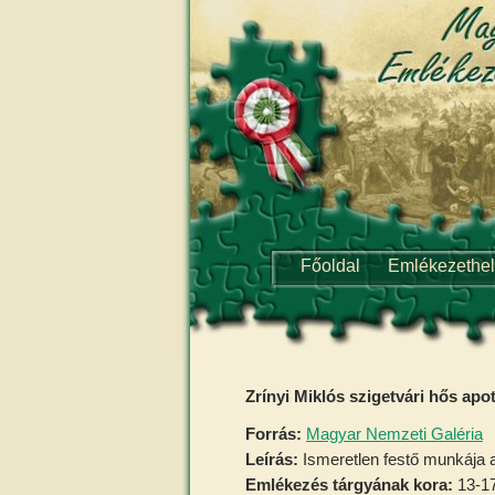
Főoldal
Emlékezethe
Zrínyi Miklós szigetvári hős apo
Forrás:
Magyar Nemzeti Galéria
Leírás:
Ismeretlen festő munkája a 
Emlékezés tárgyának kora:
13-17