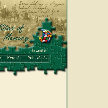
In English
n
Keresés
Publikációk