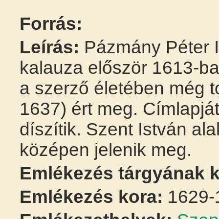
Forrás:
Leírás:
Pázmány Péter Is
kalauza először 1613-ba
a szerző életében még to
1637) ért meg. Címlapjá
díszítik. Szent István ala
középen jelenik meg.
Emlékezés tárgyának k
Emlékezés kora:
1629-