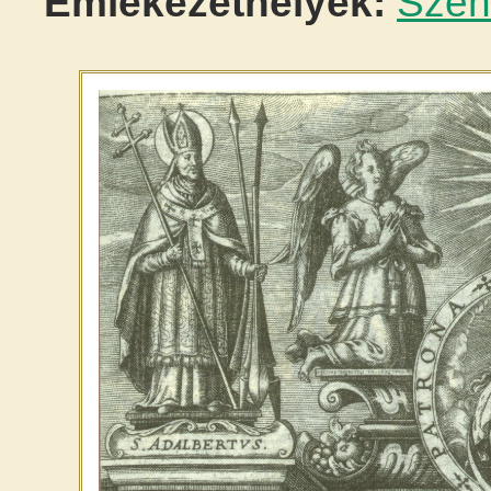
Emlékezethelyek:
Szent