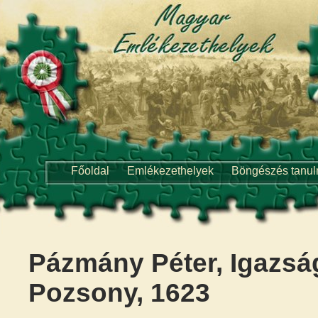
Főoldal
Emlékezethelyek
Böngészés tanu
Pázmány Péter, Igazság
Pozsony, 1623