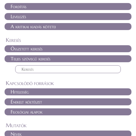
Fordítás
Levelezés
A kritikai kiadás kötetei
Keresés
Összetett keresés
Teljes szövegű keresés
Kapcsolódó források
Hitelesség
Énekelt költészet
Filológiai alapok
Mutatók
Nevek