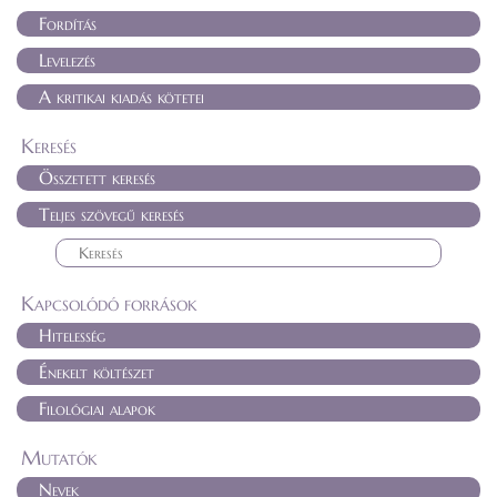
Fordítás
Levelezés
A kritikai kiadás kötetei
Keresés
Összetett keresés
Teljes szövegű keresés
Kapcsolódó források
Hitelesség
Énekelt költészet
Filológiai alapok
Mutatók
Nevek