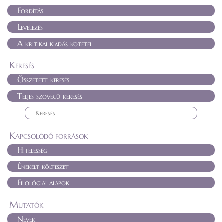
Fordítás
Levelezés
A kritikai kiadás kötetei
Keresés
Összetett keresés
Teljes szövegű keresés
Kapcsolódó források
Hitelesség
Énekelt költészet
Filológiai alapok
Mutatók
Nevek