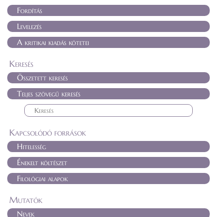
Fordítás
Levelezés
A kritikai kiadás kötetei
Keresés
Összetett keresés
Teljes szövegű keresés
Kapcsolódó források
Hitelesség
Énekelt költészet
Filológiai alapok
Mutatók
Nevek