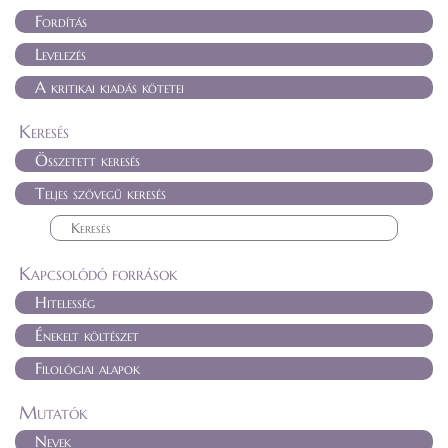
Fordítás
Levelezés
A kritikai kiadás kötetei
Keresés
Összetett keresés
Teljes szövegű keresés
Kapcsolódó források
Hitelesség
Énekelt költészet
Filológiai alapok
Mutatók
Nevek