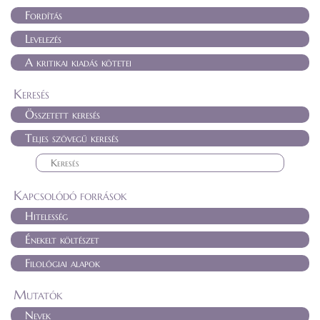
Fordítás
Levelezés
A kritikai kiadás kötetei
Keresés
Összetett keresés
Teljes szövegű keresés
Kapcsolódó források
Hitelesség
Énekelt költészet
Filológiai alapok
Mutatók
Nevek