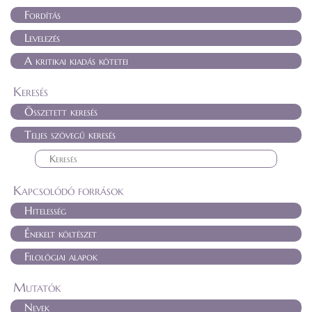
Fordítás
Levelezés
A kritikai kiadás kötetei
Keresés
Összetett keresés
Teljes szövegű keresés
Kapcsolódó források
Hitelesség
Énekelt költészet
Filológiai alapok
Mutatók
Nevek