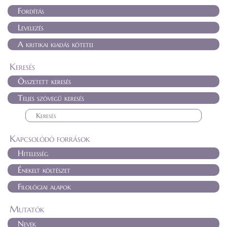
Fordítás
Levelezés
A kritikai kiadás kötetei
Keresés
Összetett keresés
Teljes szövegű keresés
Kapcsolódó források
Hitelesség
Énekelt költészet
Filológiai alapok
Mutatók
Nevek