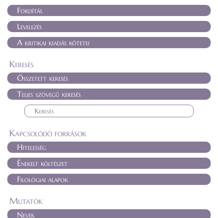
Fordítás
Levelezés
A kritikai kiadás kötetei
Keresés
Összetett keresés
Teljes szövegű keresés
Kapcsolódó források
Hitelesség
Énekelt költészet
Filológiai alapok
Mutatók
Nevek