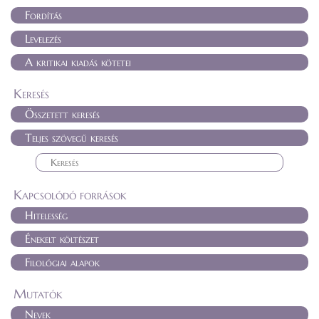
Fordítás
Levelezés
A kritikai kiadás kötetei
Keresés
Összetett keresés
Teljes szövegű keresés
Kapcsolódó források
Hitelesség
Énekelt költészet
Filológiai alapok
Mutatók
Nevek