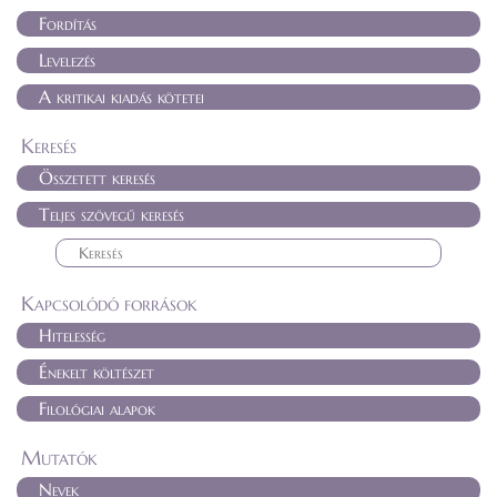
Fordítás
Levelezés
A kritikai kiadás kötetei
Keresés
Összetett keresés
Teljes szövegű keresés
Kapcsolódó források
Hitelesség
Énekelt költészet
Filológiai alapok
Mutatók
Nevek