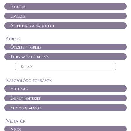
Fordítás
Levelezés
A kritikai kiadás kötetei
Keresés
Összetett keresés
Teljes szövegű keresés
Kapcsolódó források
Hitelesség
Énekelt költészet
Filológiai alapok
Mutatók
Nevek