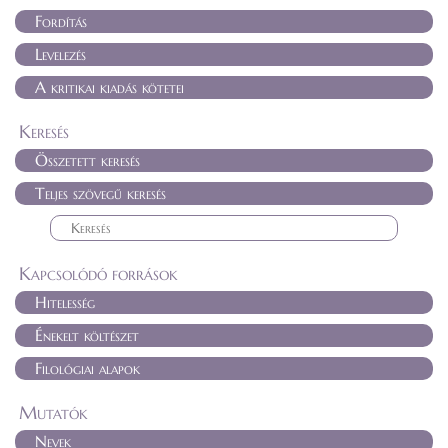
Fordítás
Levelezés
A kritikai kiadás kötetei
Keresés
Összetett keresés
Teljes szövegű keresés
Kapcsolódó források
Hitelesség
Énekelt költészet
Filológiai alapok
Mutatók
Nevek